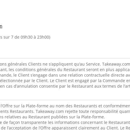
m
urs sur 7 de 09h30 à 23h00)
ons générales Clients ne s’appliquent qu’au Service. Takeaway.com
éant, les conditions générales du Restaurant seront en plus applicab
de, le Client s’engage dans une relation contractuelle directe av
 sélectionnée par le Client. Le Client est engagé par la Commande en
 cas d’annulation consentie par le Restaurant aux termes de l’arti
l’Offre sur la Plate-forme au nom des Restaurants et conformémen
érents Restaurants. Takeaway.com rejette toute responsabilité quant
s relatives au Restaurant publiées sur la Plate-forme.
de façon transparente les informations concernant le Restaurant a
de l’acceptation de l’Offre apparaissent clairement au Client. Le Re