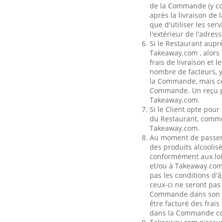
de la Commande (y com
après la livraison de
que d'utiliser les se
l'extérieur de l'adress
Si le Restaurant aupr
Takeaway.com , alors T
frais de livraison et 
nombre de facteurs, y
la Commande, mais ces
Commande. Un reçu pou
Takeaway.com.
Si le Client opte pour
du Restaurant, comme 
Takeaway.com.
Au moment de passer 
des produits alcoolisé
conformément aux lois
et/ou à Takeaway.com p
pas les conditions d'
ceux-ci ne seront pas
Commande dans son int
être facturé des frais
dans la Commande c