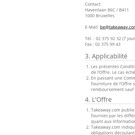
Contact:
Havenlaan 86C / B411
1000 Bruxelles
E-Mail:
be@takeaway.co
Tél. : 02 375 92 32 (7 jo
Fax : 02 375 99 43
3. Applicabilité
Les présentes Conditi
de l’Offre. Le cas éch
En passant une Comman
fourniture de l’Offre
remboursement sauf en
4. L’Offre
Takeaway.com publie 
fournies par les diff
quant aux Information
Takeaway.com indique 
obligations découlant 