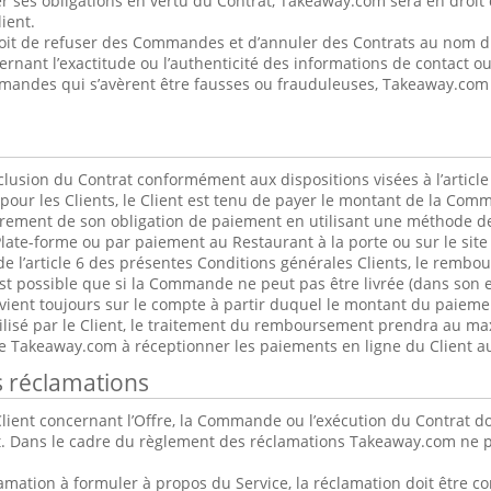
r ses obligations en vertu du Contrat, Takeaway.com sera en droit 
ient.
oit de refuser des Commandes et d’annuler des Contrats au nom du 
cernant l’exactitude ou l’authenticité des informations de contact 
andes qui s’avèrent être fausses ou frauduleuses, Takeaway.com p
usion du Contrat conformément aux dispositions visées à l’article
pour les Clients, le Client est tenu de payer le montant de la Co
ièrement de son obligation de paiement en utilisant une méthode d
Plate-forme ou par paiement au Restaurant à la porte ou sur le site 
de l’article 6 des présentes Conditions générales Clients, le rembou
st possible que si la Commande ne peut pas être livrée (dans son e
ent toujours sur le compte à partir duquel le montant du paiement
lisé par le Client, le traitement du remboursement prendra au ma
se Takeaway.com à réceptionner les paiements en ligne du Client 
s réclamations
lient concernant l’Offre, la Commande ou l’exécution du Contrat do
. Dans le cadre du règlement des réclamations Takeaway.com ne pe
clamation à formuler à propos du Service, la réclamation doit être