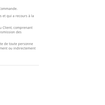
a Commande.
 et qui a recours à la
u Client, comprenant
ransmission des
te de toute personne
ement ou indirectement