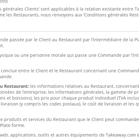
ents
 générales Clients’ sont applicables à la relation existante entre 
rne les Restaurants, nous renvoyons aux ‘Conditions générales Rest
e passée par le Client au Restaurant par l’intermédiaire de la P
nt.
sique ou une personne morale qui passe une Commande par l’inte
conclue entre le Client et le Restaurant concernant une Commande 
mande.
au Restaurant:
les informations relatives au Restaurant, concernant,
nnées de l’entreprise, les informations générales, la gamme de pr
et boissons), les prix pour chaque produit individuel (TVA incluse)
livraison (y compris les codes postaux), le coût de livraison et les
 de produits et services du Restaurant que le Client peut command
 Plate-forme.
s) web, applications, outils et autres équipements de Takeaway.com e