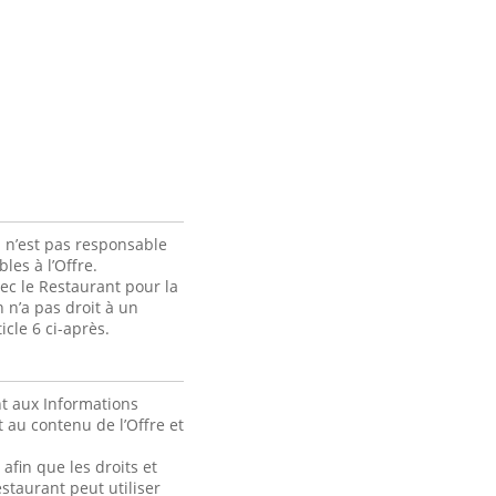
 n’est pas responsable
les à l’Offre.
ec le Restaurant pour la
 n’a pas droit à un
cle 6 ci-après.
t aux Informations
 au contenu de l’Offre et
fin que les droits et
staurant peut utiliser