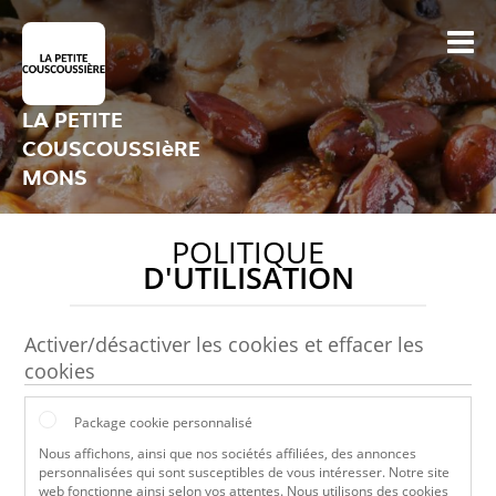
LA PETITE
COUSCOUSSIèRE
MONS
POLITIQUE
D'UTILISATION
Activer/désactiver les cookies et effacer les
cookies
Package cookie personnalisé
Nous affichons, ainsi que nos sociétés affiliées, des annonces
personnalisées qui sont susceptibles de vous intéresser. Notre site
web fonctionne ainsi selon vos attentes. Nous utilisons des cookies